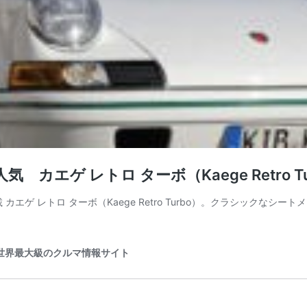
ゲ レトロ ターボ（Kaege Retro Tu
エゲ レトロ ターボ（Kaege Retro Turbo）。クラシックなシ
ブ） 世界最大級のクルマ情報サイト