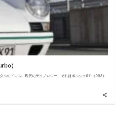
rbo）
ートメタルのドレスに現代のテクノロジー、それはポルシェ911（993）