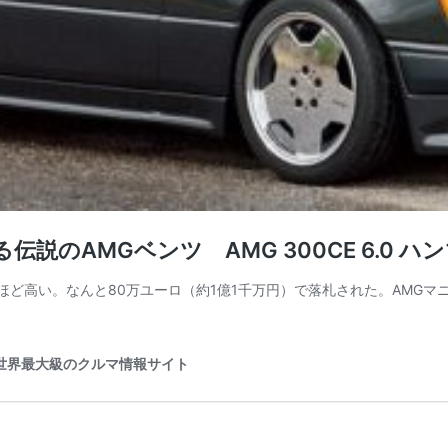
説のAMGベンツ AMG 300CE 6.0
は驚くほど高い。なんと80万ユーロ（約1億1千万円）で落札された。AMG
ブ） 世界最大級のクルマ情報サイト