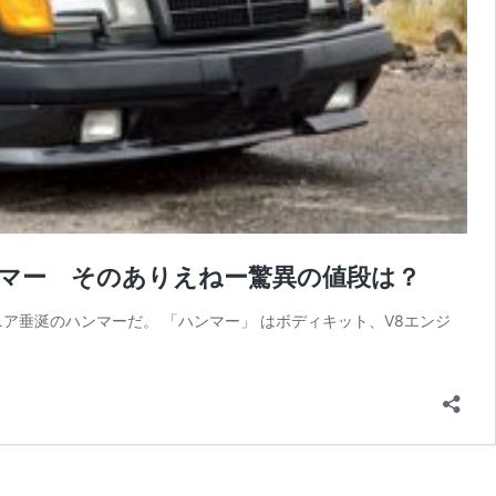
 ハンマー そのありえねー驚異の値段は？
マニア垂涎のハンマーだ。 「ハンマー」 はボディキット、V8エンジ