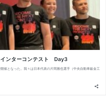
インターコンテスト Day3
ーで開催となった。我々は日本代表の片岡雅也選手（中央自動車鈑金工