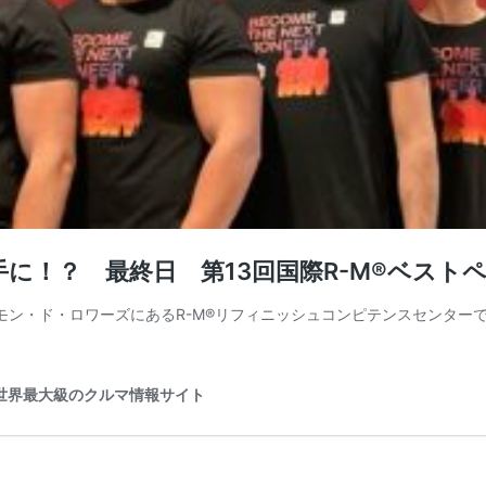
！？ 最終日 第13回国際R-M®ベストペ
ルモン・ド・ロワーズにあるR-M®リフィニッシュコンピテンスセンタ
ブ） 世界最大級のクルマ情報サイト